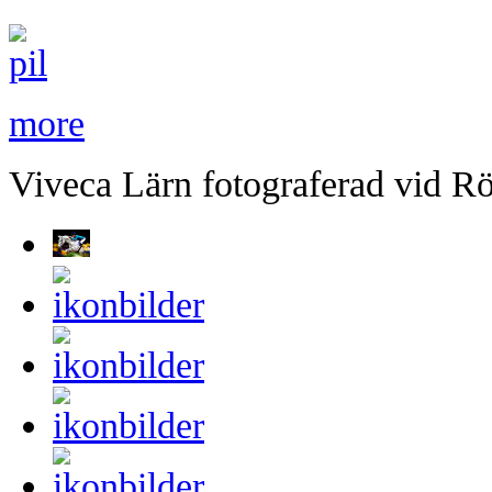
more
Viveca Lärn fotograferad vid Rö