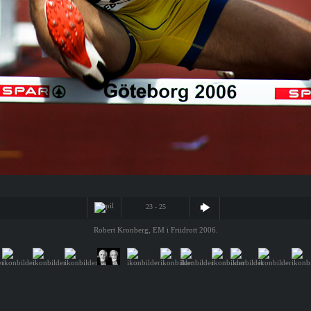
23 - 25
Robert Kronberg, EM i Friidrott 2006.