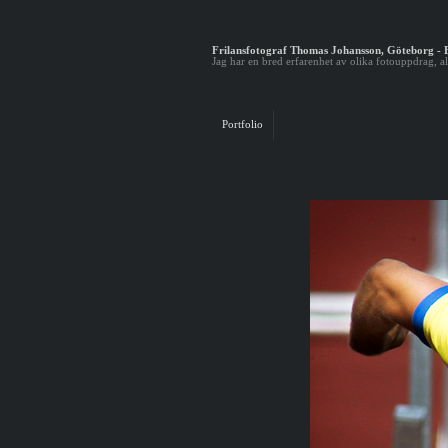
Frilansfotograf Thomas Johansson, Göteborg - B
Jag har en bred erfarenhet av olika fotouppdrag, all
Portfolio