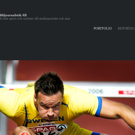
ildjournalistik AB
t från sport och nyheter till studioporträtt och mat.
PORTFOLIO
REPORTAG