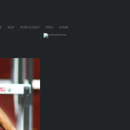
E
MAT
PUBLICERAT
INFO
START