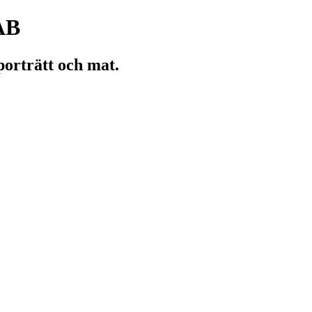
 AB
porträtt och mat.