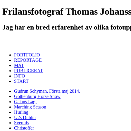
Frilansfotograf Thomas Johanss
Jag har en bred erfarenhet av olika fotoupp
PORTFOLIO
REPORTAGE
MAT
PUBLICERAT
INFO
START
Gudrun Schyman, Första maj 2014.
Gothenburg Horse Show
Gatans Lag.
Marching Season
Hurling
U2s Dublin
Svennis
Christoffer